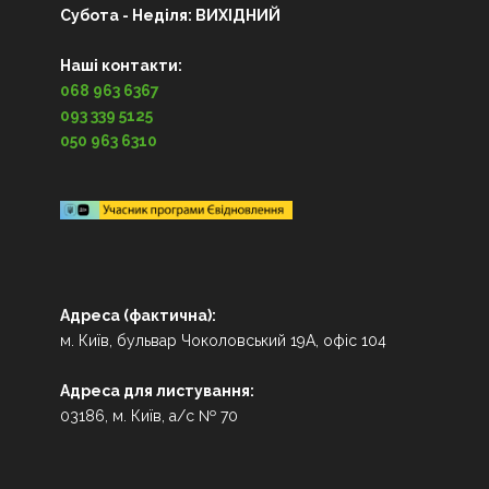
Субота - Неділя: ВИХІДНИЙ
Наші контакти:
068 963 6367
093 339 5125
050 963 6310
Адреса (фактична):
м. Київ, бульвар Чоколовський 19А, офіс 104
Адреса для листування:
03186, м. Київ, а/с № 70