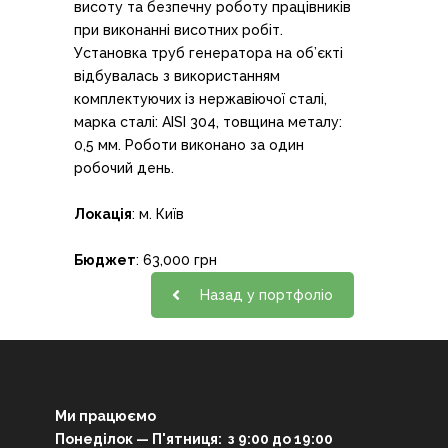
висоту та безпечну роботу працівників
при виконанні висотних робіт.
Установка труб генератора на об’єкті
відбувалась з використанням
комплектуючих із нержавіючої сталі,
марка сталі: AISI 304, товщина металу:
0,5 мм. Роботи виконано за один
робочий день.
Локація
: м. Київ
Бюджет
: 63,000 грн
Назад у портфоліо
Ми працюємо
Понеділок — П'ятниця: з 9:00 до 19:00