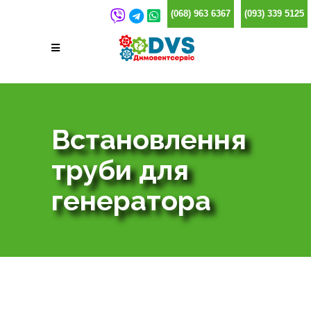
(068) 963 6367
(093) 339 5125
Встановлення
труби для
генератора