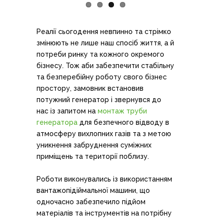
Реалії сьогодення невпинно та стрімко
змінюють не лише наш спосіб життя, а й
потреби ринку та кожного окремого
бізнесу. Тож аби забезпечити стабільну
та безперебійну роботу свого бізнес
простору, замовник встановив
потужний генератор і звернувся до
нас із запитом на
монтаж труби
генератора
для безпечного відводу в
атмосферу вихлопних газів та з метою
уникнення забруднення суміжних
приміщень та території поблизу.
Роботи виконувались із використанням
вантажопідіймальної машини, що
одночасно забезпечило підйом
матеріалів та інструментів на потрібну