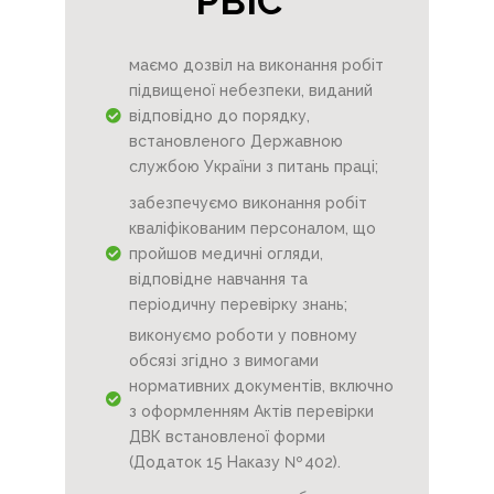
РВІС”
маємо дозвіл на виконання робіт
підвищеної небезпеки, виданий
відповідно до порядку,
встановленого Державною
службою України з питань праці;
забезпечуємо виконання робіт
кваліфікованим персоналом, що
пройшов медичні огляди,
відповідне навчання та
періодичну перевірку знань;
виконуємо роботи у повному
обсязі згідно з вимогами
нормативних документів, включно
з оформленням Актів перевірки
ДВК встановленої форми
(Додаток 15 Наказу № 402).