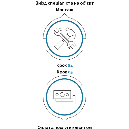
Виїзд спеціаліста на об’єкт
Монтаж
Крок
04
Крок
05
Оплата послуги клієнтом