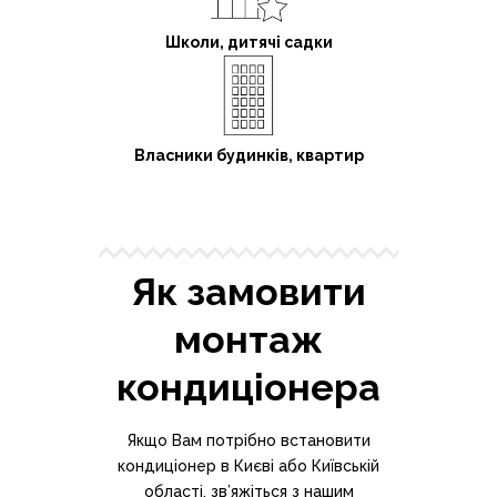
Школи, дитячі садки
Власники будинків, квартир
Як замовити
монтаж
кондиціонера
Якщо Вам потрібно встановити
кондиціонер в Києві або Київській
області, зв’яжіться з нашим