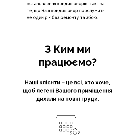
встановлення кондиціонерів, так і на
те, що Ваш кондиціонер прослужить
не один рік без ремонту та збою.
З Ким ми
працюємо?
Наші клієнти – це всі, хто хоче,
щоб легені Вашого приміщення
дихали на повні груди.