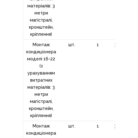
матеріалів: 3
метри
магістралі,
кронштейн,
кріплення)
Монтаж
шт.
1
3200,00
кондиціонера
моделі 16-22
(з
урахуванням
витратних
матеріалів: 3
метри
магістралі,
кронштейн,
кріплення)
Монтаж
шт.
1
3900,00
кондиціонера