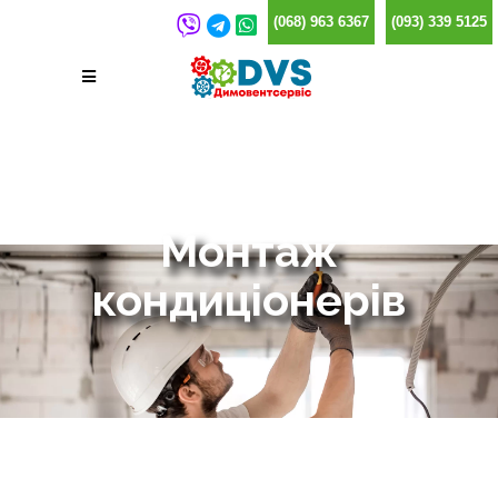
(068) 963 6367
(093) 339 5125
Монтаж
кондиціонерів