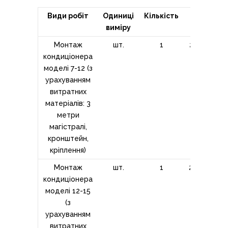
Види робіт
Одиниці
Кількість
Ціна,
виміру
грн
Монтаж
шт.
1
2500,00
кондиціонера
моделі 7-12 (з
урахуванням
витратних
матеріалів: 3
метри
магістралі,
кронштейн,
кріплення)
Монтаж
шт.
1
2800,00
кондиціонера
моделі 12-15
(з
урахуванням
витратних