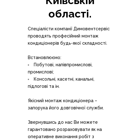
Київській
області
.
Спеціалісти компанії Димовентсервіс
проводять професійний монтаж
кондиціонерів будь-якої складності.
Встановлюємо:
Побутові, напівпромислові,
промислові;
Консольні, касетні, канальні,
підлогові та ін.
Якісний монтаж кондиціонера –
запорука його довговічної служби.
Звернувшись до нас Ви можете
гарантовано розраховувати як на
оперативне виконання робіт з