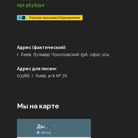
050 963 6310
Адрес (фактический):
г. Киев, бульвар Чоколовский 19А, офис 104
Адрес для писем:
03186, г. Киев, а/я № 70
Мы на карте