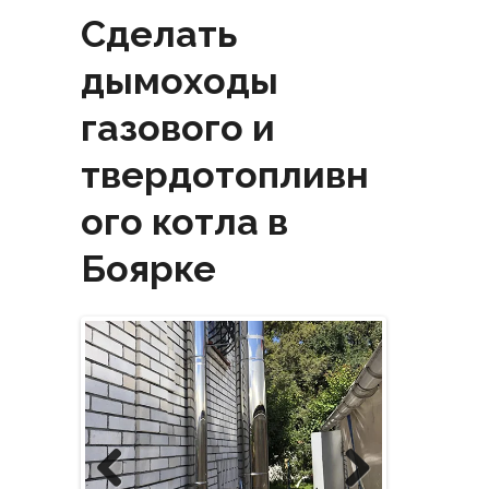
Сделать
дымоходы
газового и
твердотопливн
ого котла в
Боярке