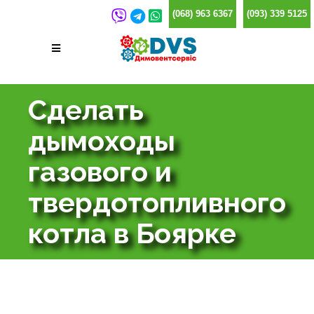
(068) 963 6367
(093) 339 5125
Сделать
дымоходы
газового и
твердотопливного
котла в Боярке