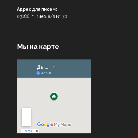
Адрес для писем:
03186, г. Киев, а/я № 70
Мы на карте