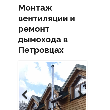
Монтаж
вентиляции и
ремонт
дымохода в
Петровцах
Previous
Next