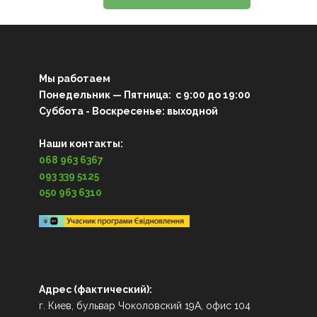
Мы работаем
Понедельник — Пятница: с 9:00 до 19:00
Суббота - Воскресенье: выходной
Наши контакты:
068 963 6367
093 339 5125
050 963 6310
Адрес (фактический):
г. Киев, бульвар Чоколовский 19А, офис 104