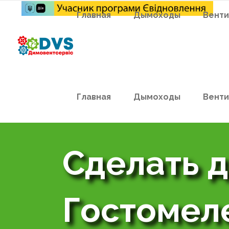
Главная
Дымоходы
Венти
Главная
Дымоходы
Венти
Сделать д
Гостомел