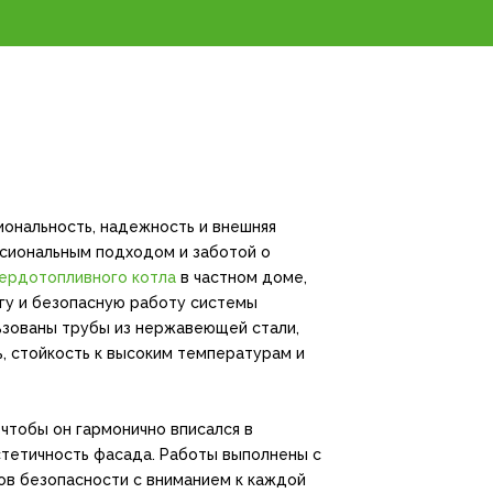
иональность, надежность и внешняя
сиональным подходом и заботой о
ердотопливного котла
в частном доме,
у и безопасную работу системы
ьзованы трубы из нержавеющей стали,
, стойкость к высоким температурам и
чтобы он гармонично вписался в
стетичность фасада. Работы выполнены с
в безопасности с вниманием к каждой