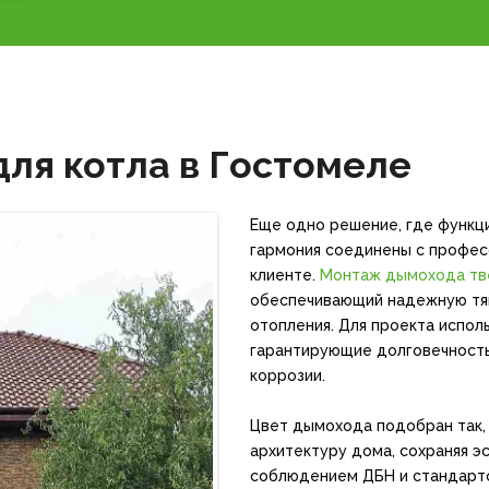
ля котла в Гостомеле
Еще одно решение, где функц
гармония соединены с профес
клиенте.
Монтаж дымохода тв
обеспечивающий надежную тяг
отопления. Для проекта испол
гарантирующие долговечность
коррозии.
Цвет дымохода подобран так, 
архитектуру дома, сохраняя э
соблюдением ДБН и стандарто